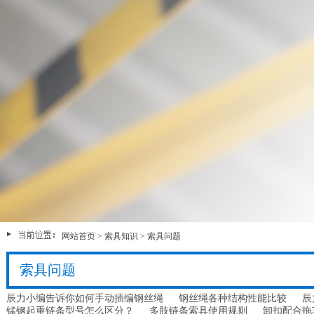
网站首页
>
索具知识
>
索具问题
索具问题
辰力小编告诉你如何手动插编钢丝绳
钢丝绳各种结构性能比较
辰
锰钢起重链条型号怎么区分？
多肢链条索具使用规则
卸扣配合拖