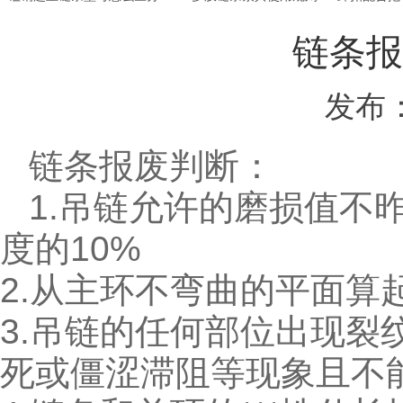
链条报
发布
链条报废判断：
1.吊链允许的磨损值不
度的10%
2.从主环不弯曲的平面算
3.吊链的任何部位出现裂
死或僵涩滞阻等现象且不