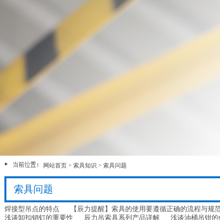
网站首页
>
索具知识
>
索具问题
索具问题
焊接型吊点的特点
【辰力提醒】索具的使用要遵循正确的流程与规
浅谈卸扣销钉的重要性
辰力吊索具系列产品详解
浅谈油桶吊钳的