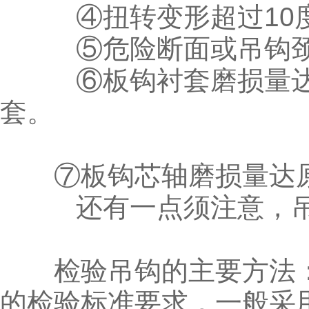
④扭转变形超过10
⑤危险断面或吊钩颈
⑥板钩衬套磨损量达原
套。
⑦板钩芯轴磨损量达原
还有一点须注意，吊
检验吊钩的主要方法：
的检验标准要求，一般采