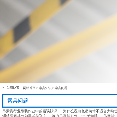
网站首页
>
索具知识
>
索具问题
索具问题
吊索具行业吊装作业中的错误认识
为什么说白色吊装带不适合大吨
钢丝绳索具分为哪些类别？
辰力吊索具系列—***子母环
吊索具