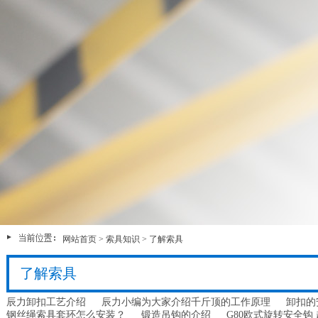
网站首页
>
索具知识
>
了解索具
了解索具
辰力卸扣工艺介绍
辰力小编为大家介绍千斤顶的工作原理
卸扣的
钢丝绳索具套环怎么安装？
锻造吊钩的介绍
G80欧式旋转安全钩