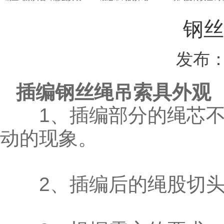
钢丝
发布：
插编钢丝绳吊索具外观
1、插编部分的绳芯不
动的现象。
2、插编后的绳股切头