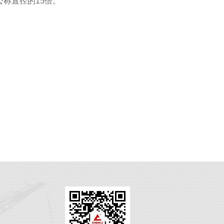
称直径的15倍。