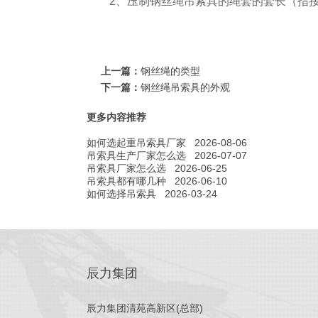
2、压制钢丝绳吊索具的绳套的套长（指接头
上一篇：
钢丝绳的类型
下一篇：
钢丝绳吊索具的外观
更多内容推荐
如何选起重吊索具厂家
2026-08-06
吊索具生产厂家怎么选
2026-07-07
吊索具厂家怎么选
2026-06-25
吊索具都有哪几种
2026-06-10
如何选择吊索具
2026-03-24
辰力集团
辰力集团清苑高新区(总部)