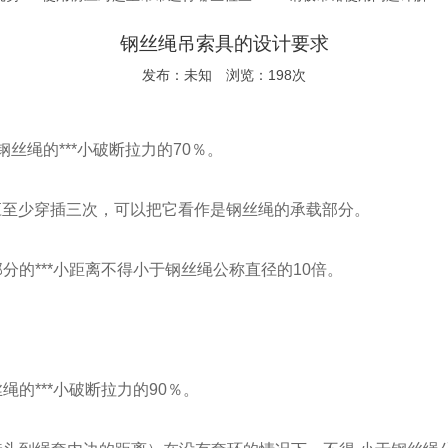
钢丝绳吊索具的设计要求
发布：未知 浏览：198次
绳的***小破断拉力的70％。
少穿插三次，可以把它看作是钢丝绳的承载部分。
的***小距离不得小于钢丝绳公称直径的10倍。
***小破断拉力的90％。