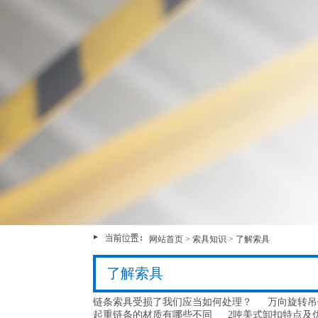
网站首页
>
索具知识
>
了解索具
了解索具
链条索具受损了我们应当如何处理？
万向旋转吊
起重链条的材质有哪些不同
2吨美式卸扣特点及