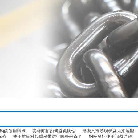
钩的使用特点
美标卸扣如何避免锈蚀
吊索具市场现状及未来展望
优势
使用前应对起重吊带进行哪些检查？
钢板吊钳使用问题详解