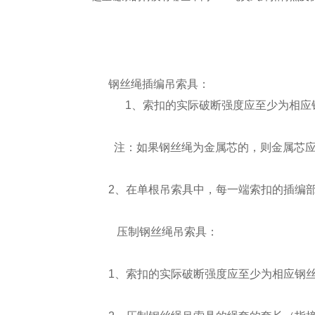
钢丝绳插编吊索具：
1、索扣的实际破断强度应至少为相应钢丝
注：如果钢丝绳为金属芯的，则金属芯应至
2、在单根吊索具中，每一端索扣的插编部分
压制钢丝绳吊索具：
1、索扣的实际破断强度应至少为相应钢丝绳的