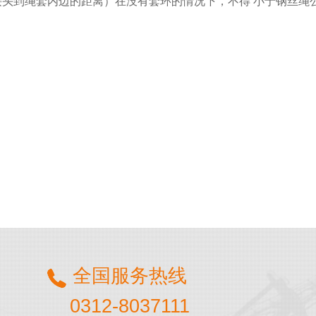
到绳套内边的距离）在没有套环的情况下，不得 小于钢丝绳公
全国服务热线
0312-8037111