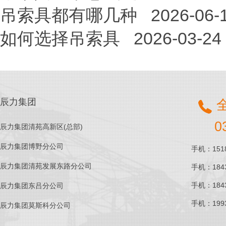
吊索具都有哪几种
2026-06-
如何选择吊索具
2026-03-24
辰力集团
0
辰力集团清苑高新区(总部)
辰力集团博野分公司
手机：1518
辰力集团清苑发展东路分公司
手机：1843
手机：1843
辰力集团东吕分公司
手机：1993
辰力集团莫斯科分公司