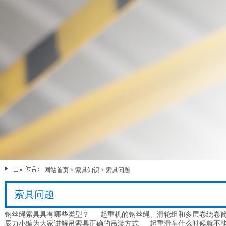
网站首页
>
索具知识
>
索具问题
索具问题
钢丝绳索具具有哪些类型？
起重机的钢丝绳、滑轮组和多层卷绕卷
辰力小编为大家讲解吊索具正确的吊装方式
起重滑车什么时候就不