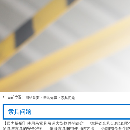
网站首页
>
索具知识
>
索具问题
索具问题
【辰力提醒】使用吊索具吊运大型物件的诀窍
德标铝套和GB铝套哪
吊具与索具的安全准则
链条索具捆绑使用的方法
3/4卸扣是多少