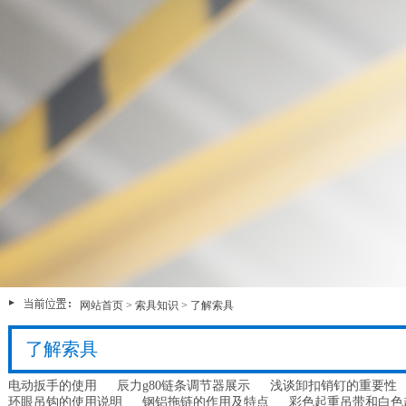
网站首页
>
索具知识
>
了解索具
了解索具
电动扳手的使用
辰力g80链条调节器展示
浅谈卸扣销钉的重要性
环眼吊钩的使用说明
钢铝拖链的作用及特点
彩色起重吊带和白色