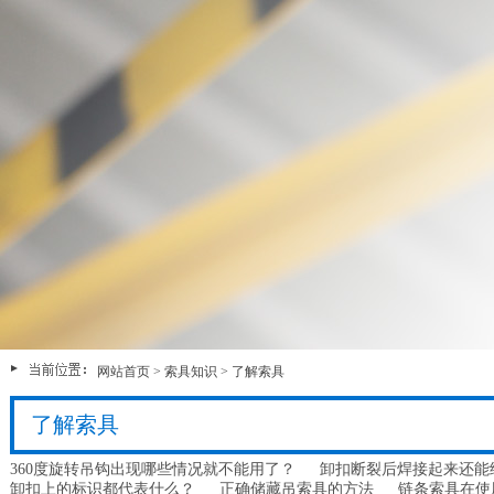
网站首页
>
索具知识
>
了解索具
了解索具
360度旋转吊钩出现哪些情况就不能用了？
卸扣断裂后焊接起来还能
卸扣上的标识都代表什么？
正确储藏吊索具的方法
链条索具在使