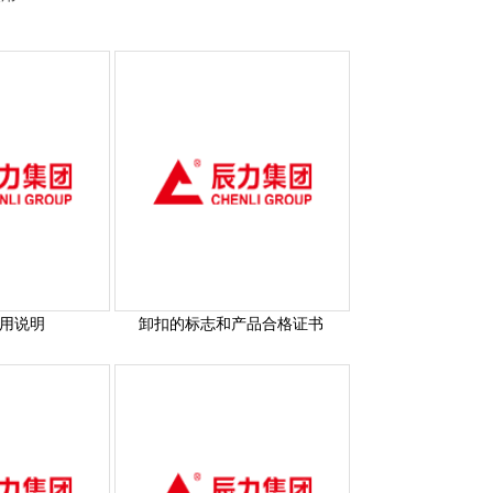
用说明
卸扣的标志和产品合格证书