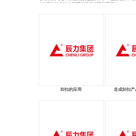
360度旋转吊钩出现哪些情况就不能用了？
卸扣的应用
造成卸扣产