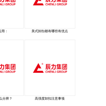
运用：
美式卸扣都有哪些有优点
怎么分辨？
高强度卸扣注意事项