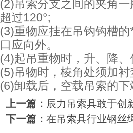
(2)吊索分支之间的夹角一般
超过120°;
(3)重物应挂在吊钩钩槽的
口应向外。
(4)起吊重物时，升、降
(5)吊物时，棱角处须加衬
(6)卸载后，空载吊索的
上一篇：
辰力吊索具敢于创新
下一篇：
在吊索具行业钢丝