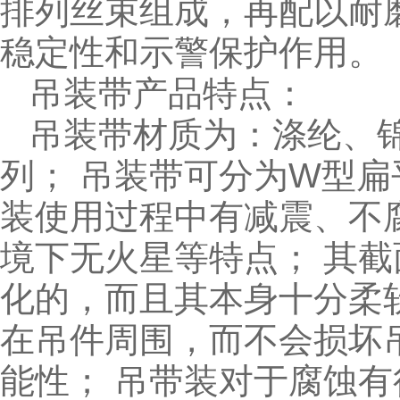
排列丝束组成，再配以耐
稳定性和示警保护作
吊装带产品特点：
吊装带材质为：涤纶、
列； 吊装带可分为W型扁
装使用过程中有减震、不
境下无火星等特点； 其
化的，而且其本身十分柔
在吊件周围，而不会损坏
能性； 吊带装对于腐蚀