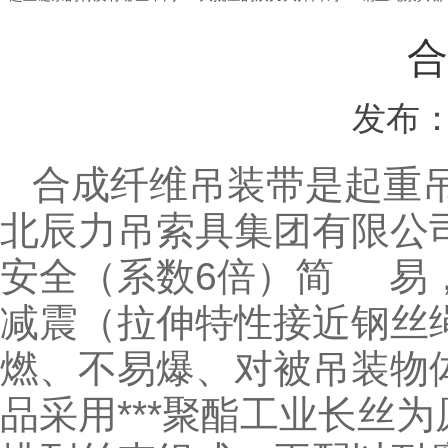
合
发布：
合成纤维吊装带是起重
北辰力吊索具集团有限公
安全（系数6倍）简 易
减震（拉伸特性接近钢丝
燃、不易爆、对被吊装物
品采用***聚酯工业长丝